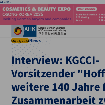
WERBUNG
Ein
News
05/04/2023
Interview: KGCCI-
Vorsitzender "Hoff
weitere 140 Jahre 
German
Zusammenarbeit z