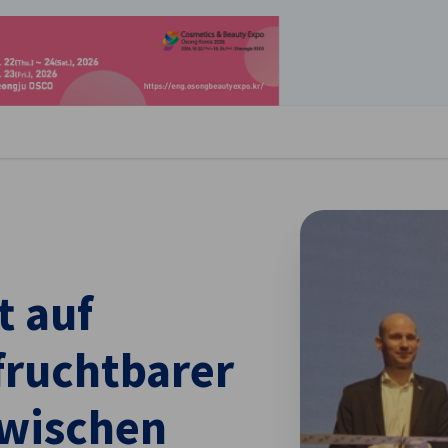
stellungen schließen
t auf
fruchtbarer
wischen