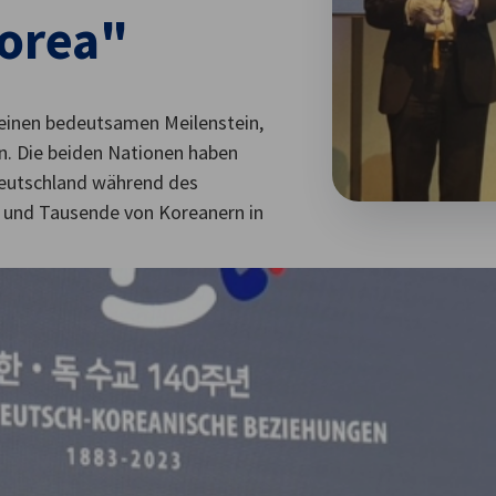
orea"
einen bedeutsamen Meilenstein,
n. Die beiden Nationen haben
Deutschland während des
e und Tausende von Koreanern in