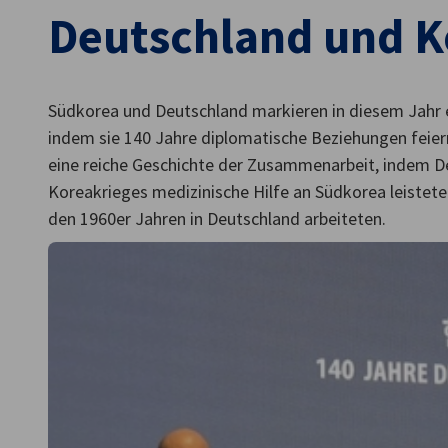
Deutschland und K
South Korea
Südkorea und Deutschland markieren in diesem Jahr 
indem sie 140 Jahre diplomatische Beziehungen feier
eine reiche Geschichte der Zusammenarbeit, indem 
Koreakrieges medizinische Hilfe an Südkorea leistet
den 1960er Jahren in Deutschland arbeiteten.