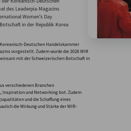
 der Koreanisch-Deutschen
kel des Leaderpia-Magazins
ternational Women’s Day
Botschaft in der Republik Korea
 Koreanisch-Deutschen Handelskammer
gazins vorgestellt. Zudem wurde die 2026 WIR
meinsam mit der Schweizerischen Botschaft in
 aus verschiedenen Branchen
 Inspiration und Networking bot. Zudem
gsqualitäten und die Schaffung eines
aulich die Wirkung und Stärke der WIR-