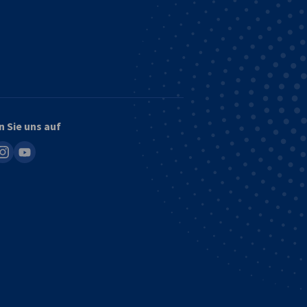
n Sie uns auf
in
nstagram
youtube