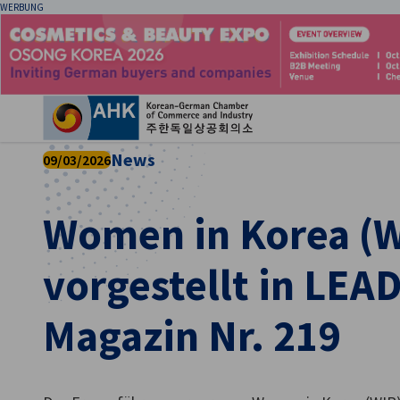
WERBUNG
Ein
News
09/03/2026
Women in Korea (W
vorgestellt in LEA
Magazin Nr. 219
German