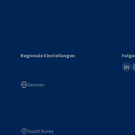
Regionale Einstellungen
Folge
linked
i
German
South Korea