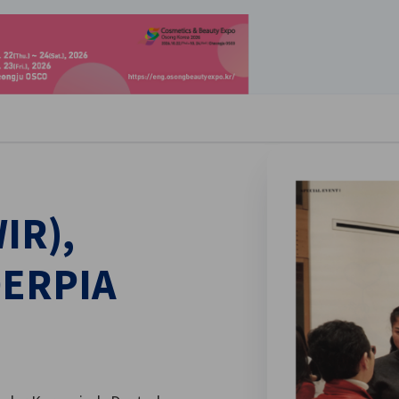
stellungen schließen
IR),
DERPIA