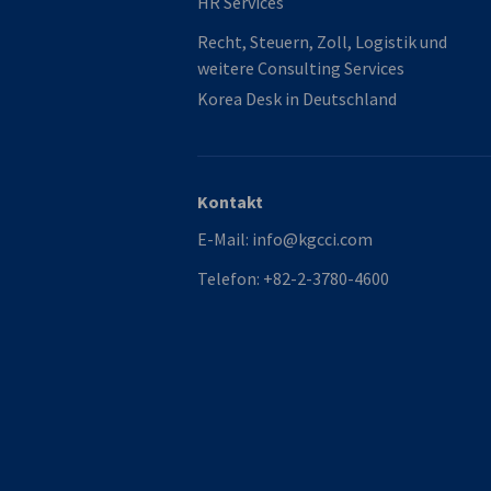
HR Services
Recht, Steuern, Zoll, Logistik und
weitere Consulting Services
Korea Desk in Deutschland
Kontakt
E-Mail:
info@kgcci.com
Telefon:
+82-2-3780-4600