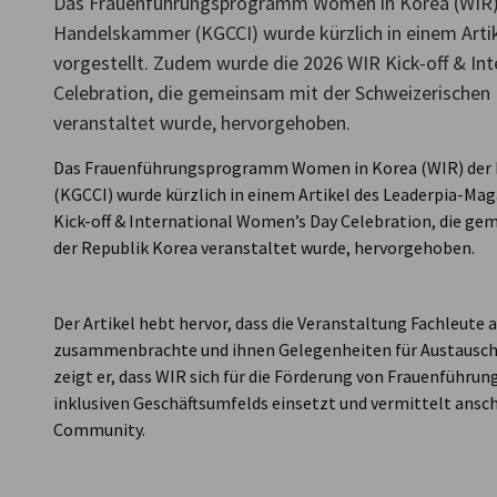
Das Frauenführungsprogramm Women in Korea (WIR)
Handelskammer (KGCCI) wurde kürzlich in einem Arti
South Korea
vorgestellt. Zudem wurde die 2026 WIR Kick-off & In
Celebration, die gemeinsam mit der Schweizerischen 
veranstaltet wurde, hervorgehoben.
Das Frauenführungsprogramm Women in Korea (WIR) der
(KGCCI) wurde kürzlich in einem Artikel des Leaderpia-Ma
Kick-off & International Women’s Day Celebration, die ge
der Republik Korea veranstaltet wurde, hervorgehoben.
Der Artikel hebt hervor, dass die Veranstaltung Fachleute
zusammenbrachte und ihnen Gelegenheiten für Austausch,
zeigt er, dass WIR sich für die Förderung von Frauenführun
inklusiven Geschäftsumfelds einsetzt und vermittelt ansch
Community.