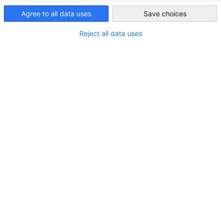
독일로의 사절단 방문을 계획중이
South Korea
거나 사절단 프로그램에 참여하고
Agree to all data uses
Save choices
싶으신가요?
Reject all data uses
주한독일상공회의소는 한국과 독일의 다양한 산업 분야 관
계자들의 기술교류와 네트워킹을 위해 매년 20개 이상의 한-
독 비즈니스 사절단 방문 프로그램을 운영합니다.
사절단 운영기관 또는 참가자들과의 긴밀한 협력을 통해 프
로그램 조직과 수행에 있어 고객맞춤형 서비스를 제공합니
다. 산업별 주요 박람회 방문과 연계한 산업시찰 및 개별 프로
그램에 국가 정보 브리핑, 리셉션, 기업발표, 네트워킹 행사,
1:1 기업 상담회, 기업 및 기관 방문, 시찰, 라운드 테이블, 투
자자 이벤트 등 다양한 부대행사를 조직합니다.
독일에서의 비즈니스 노하우, 폭넓은 네트워크, 다년간의 경