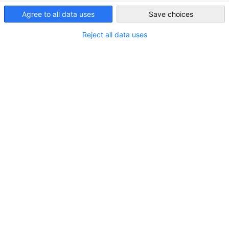
니아 폰 쉔부르크)는 체험형 전시 ‘어둠속의대화(Dialogue in th
South Korea
Agree to all data uses
Save choices
Dark)’를 운영하는 주식회사 엔비전스(대표 송영희)와 다양성·
평성·포용성(DEI) 증진을 위한 업무협약(MOU)을 체결했다고 7
Reject all data uses
밝혔다.
(2025년 05월 07일) 주한독일상공회의소(KGCCI, 대표 마리
안토니아 폰 쉔부르크)는 체험형 전시 ‘어둠속의대화
(Dialogue in the Dark)’를 운영하는 주식회사 엔비전스(대표
송영희)와 다양성·형평성·포용성(DEI) 증진을 위한 업무협약
(MOU)을 체결했다고 7일 밝혔다.
협약식은 지난 2일 주한독일상의 사옥에서 진행됐으며, 마리
안토니아 폰 쉔부르크 대표와 송영희 엔비전스 대표를 비롯
해 양측 주요 관계자들이 참석했다.
'어둠속의대화'는 1988년 독일에서 시작돼 전 세계 약 1,200
만 명이 참여한 대표적 체험 전시로, 빛이 완전히 차단된 공간
에서 참가자들이 전문 가이드의 안내를 받으며 청각, 촉각, 후