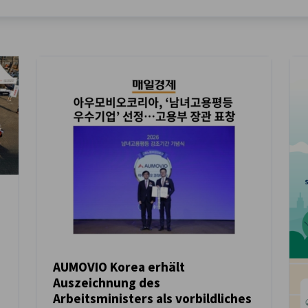
AUMOVIO Korea erhält
Auszeichnung des
NEUIGKEITEN
Arbeitsministers als vorbildliches