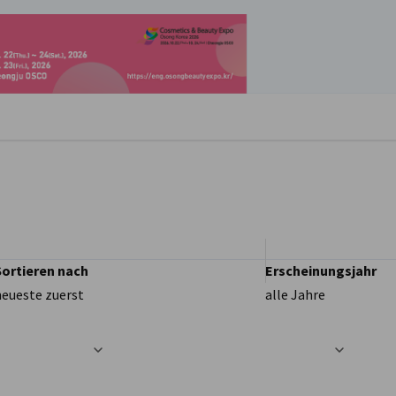
stellungen schließen
Sortieren nach
Erscheinungsjahr
neueste zuerst
alle Jahre
t