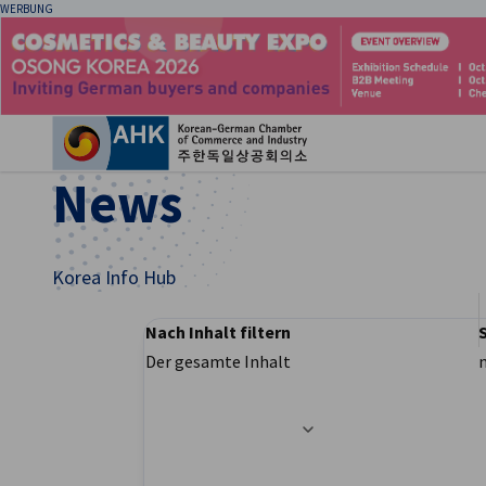
WERBUNG
Ein
News
Korea Info Hub
Nach Inhalt filtern
Der gesamte Inhalt
German
Filteroptionen wurden erfolgreich aktualisier