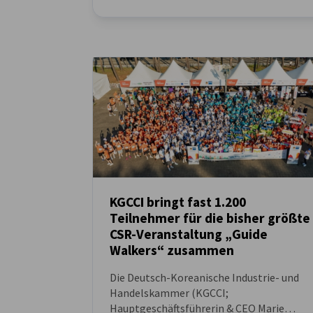
South Korea
KGCCI bringt fast 1.200
Teilnehmer für die bisher größte
NEUIGKEITEN
CSR-Veranstaltung „Guide
Walkers“ zusammen
Die Deutsch-Koreanische Industrie- und
Handelskammer (KGCCI;
Hauptgeschäftsführerin & CEO Marie